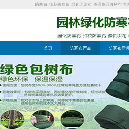
防寒布_印花防寒布_绿化无纺布_保温保湿缠树布-官网：https:
首页
防寒布产品
防寒布新