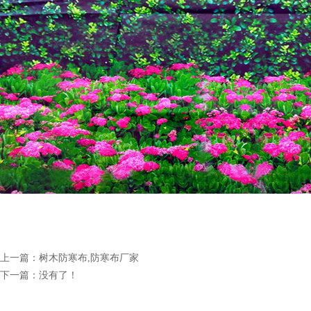
上一篇：
树木防寒布,防寒布厂家
下一篇：没有了！