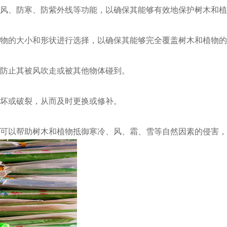
、防风、防寒、防紫外线等功能，以确保其能够有效地保护树木和
和植物的大小和形状进行选择，以确保其能够完全覆盖树木和植物
以防止其被风吹走或被其他物体碰到。
损坏或破裂，从而及时更换或修补。
可以帮助树木和植物抵御寒冷、风、霜、雪等自然因素的侵害，