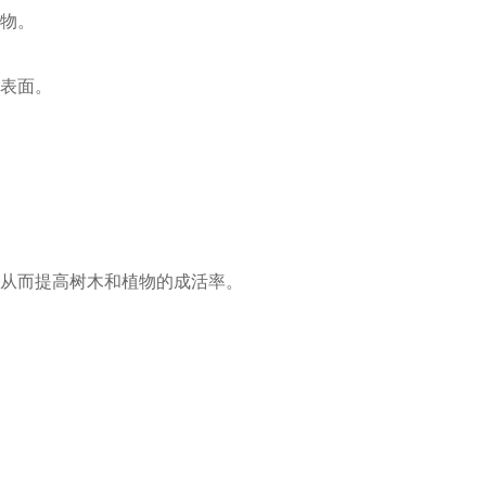
植物。
的表面。
从而提高树木和植物的成活率。