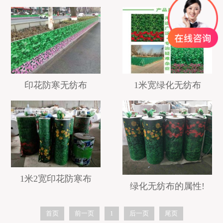
印花防寒无纺布
1米宽绿化无纺布
1米2宽印花防寒布
绿化无纺布的属性!
首页
前一页
1
后一页
尾页