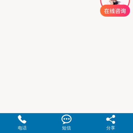



电话
短信
分享