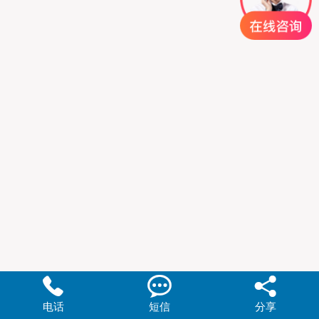



电话
短信
分享