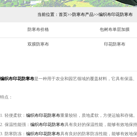
当前位置：
首页
>>
防寒布产品
>>
编织布印花防寒布
防寒布价格
包树布单层加膜
双膜防寒布
印花防寒布
编织布印花防寒布
是一种用于农业和园艺领域的覆盖材料，它具有保温、
特点：
1. 轻便柔软：
编织布印花防寒布
重量较轻，质地柔软，方便运输和存储
2. 保温性能强：
编织布印花防寒布
具有良好的保温性能，能够有效地保
3. 防寒防冻：
编织布印花防寒布
具有良好的防寒防冻性能，能够有效地