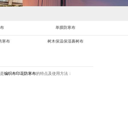
布
单膜防寒布
防寒布
树木保温保湿裹树布
是
编织布印花防寒布
的特点及使用方法：