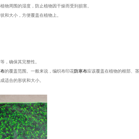
持植物周围的湿度，防止植物因干燥而受到损害。
形状和大小，方便覆盖在植物上。
垢等，确保其完整性。
寒布
的覆盖范围。一般来说，编织布印花
防寒布
应该覆盖在植物的根部、
裁成适合的形状和大小。