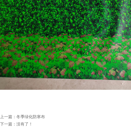
上一篇：
冬季绿化防寒布
下一篇：没有了！