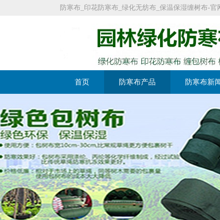
防寒布_印花防寒布_绿化无纺布_保温保湿缠树布-官网：https:
首页
防寒布产品
防寒布新