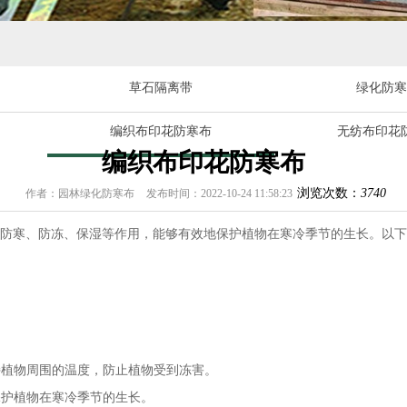
草石隔离带
绿化防寒
编织布印花防寒布
无纺布印花
编织布印花防寒布
浏览次数：
3740
作者：园林绿化防寒布
发布时间：2022-10-24 11:58:23
防寒、防冻、保湿等作用，能够有效地保护植物在寒冷季节的生长。以下
。
持植物周围的温度，防止植物受到冻害。
保护植物在寒冷季节的生长。