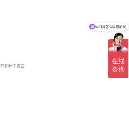
你们是怎么收费的呢
现在有优惠活动吗
茎部和叶子表面。