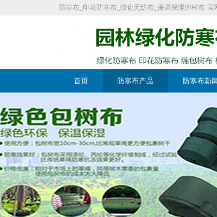
防寒布_印花防寒布_绿化无纺布_保温保湿缠树布-官网：https:
首页
防寒布产品
防寒布新