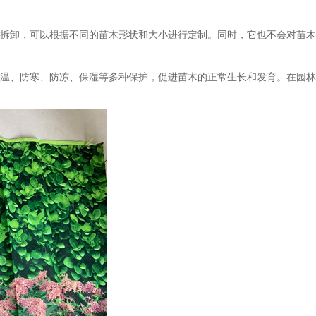
拆卸，可以根据不同的苗木形状和大小进行定制。同时，它也不会对苗木
温、防寒、防冻、保湿等多种保护，促进苗木的正常生长和发育。在园林