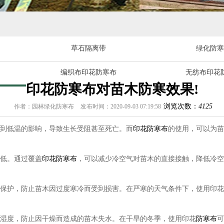
草石隔离带
绿化防寒
编织布印花防寒布
无纺布印花
印花防寒布对苗木防寒效果!
浏览次数：
4125
作者：园林绿化防寒布
发布时间：2020-09-03 07:19:58
到低温的影响，导致生长受阻甚至死亡。而
印花防寒布
的使用，可以为苗
低。通过覆盖
印花防寒布
，可以减少冷空气对苗木的直接接触，降低冷空
保护，防止苗木因过度寒冷而受到损害。在严寒的天气条件下，使用印花
湿度，防止因干燥而造成的苗木失水。在干旱的冬季，使用印花
防寒布
可