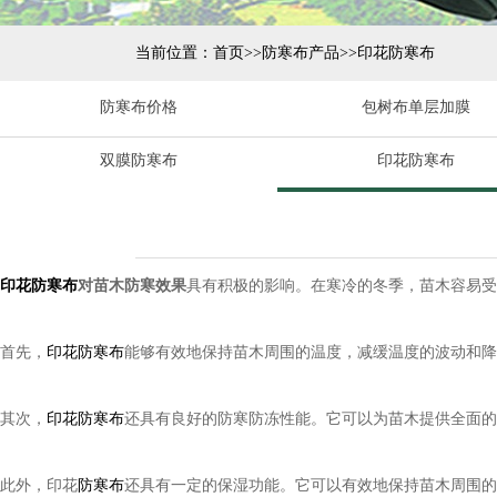
当前位置：
首页
>>
防寒布产品
>>
印花防寒布
防寒布价格
包树布单层加膜
双膜防寒布
印花防寒布
印花防寒布
对苗木防寒效果
具有积极的影响。在寒冷的冬季，苗木容易受
首先，
印花防寒布
能够有效地保持苗木周围的温度，减缓温度的波动和降
其次，
印花防寒布
还具有良好的防寒防冻性能。它可以为苗木提供全面的
此外，印花
防寒布
还具有一定的保湿功能。它可以有效地保持苗木周围的