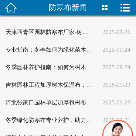


防寒布新闻


首页
防寒布产品
天津西青区园林防寒布厂家-树木过冬保温材料
2025-09-26
防寒布新闻
专业指南：冬季如何为绿化苗木选择与搭建防寒布？
2025-09-24
绿化防寒布
冬季园林养护指南：如何为树木有效防寒保暖？
2025-09-24
树木缠树带
吉林园林工程加厚树木保温布，防寒保湿宽12厘米
2025-09-23
防寒布样品
河北张家口园林单层加厚包树布,防寒保湿不加膜12cm宽
2025-09-23
联系我们
冬季绿化防寒布专业养护，助力苗木安然过冬
2025-09-21