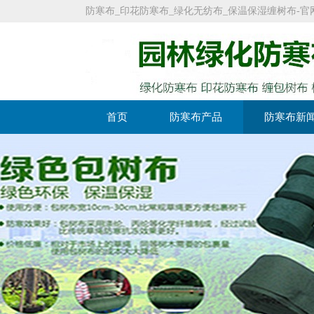
防寒布_印花防寒布_绿化无纺布_保温保湿缠树布-官网：https:
首页
防寒布产品
防寒布新