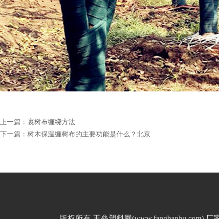
上一篇：
裹树布缠绕方法
下一篇：
树木保温缠树布的主要功能是什么？北京
版权所有 玉垒塑料网(www.fanghanbu.c