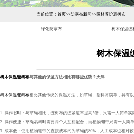
当前位置：
首页
>>
防寒布新闻
>>
园林养护裹树布
绿化防寒布
树木保温缠
树木保温
树木保温缠树布
与其他的保温方法相比有哪些优势？天津
树木保温缠树布
相比其他传统的保温方法，如草绳、塑料薄膜等，具有以
1. 操作省时：与草绳相比，缠树布的缠紧速率提高5倍，只需一人简单
2. 操作便捷：草绳裹树时需要两个人互相配合，而植物绷带只需一人简
3. 成本低：使用植物绷带的直接成本约为草绳的80%，人工成本也相对