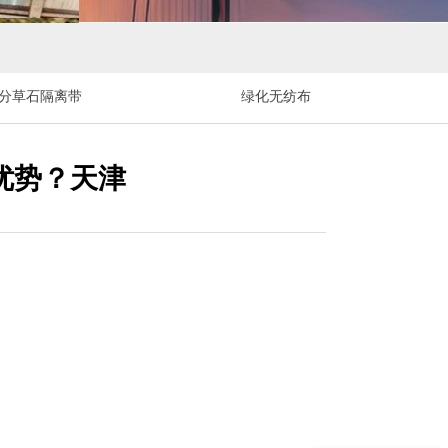
公分草石隔离带
绿化无纺布
优势？天津