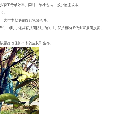
，减少职工劳动效率。同时，缩小包裝，减少物流成本。
融洽。
性，为树木提供更好的恢复条件。
-15%。同时，还具有抗菌防蛀的作用，保护植物降低虫害病菌损害。
以更好地保护树木的生长和生存。