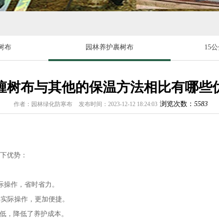
树布
园林养护裹树布
15
缠树布与其他的保温方法相比有哪些
浏览次数：
5583
作者：园林绿化防寒布
发布时间：2023-12-12 18:24:03
下优势：
实际操作，省时省力。
单实际操作，更加便捷。
较低，降低了养护成本。