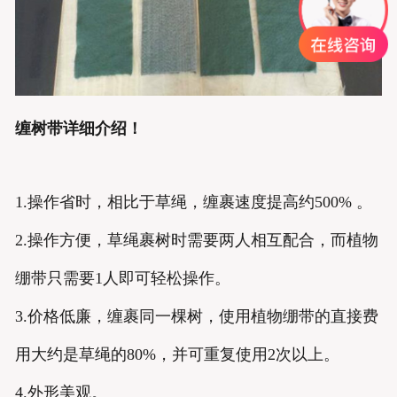
缠树带详细介绍！
1.操作省时，相比于草绳，缠裹速度提高约500% 。
2.操作方便，草绳裹树时需要两人相互配合，而植物
绷带只需要1人即可轻松操作。
3.价格低廉，缠裹同一棵树，使用植物绷带的直接费
用大约是草绳的80%，并可重复使用2次以上。
4.外形美观。