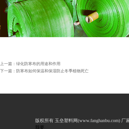
上一篇：
绿化防寒布的用途和作用
下一篇：
防寒布如何保温和保湿防止冬季植物死亡
版权所有 玉垒塑料网(www.fanghanbu.c
我要