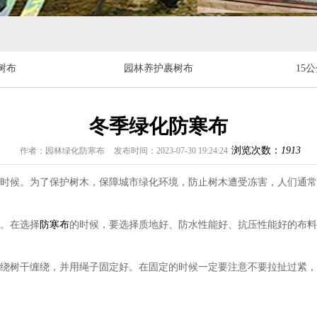
树布
园林养护裹树布
15
冬季绿化防寒布
浏览次数：
1913
作者：园林绿化防寒布
发布时间：2023-07-30 19:24:24
时候。为了保护树木，保障城市绿化环境，防止树木遭受冻害，人们通常
。在选择
防寒布
的时候，要选择质地好、防水性能好、抗压性能好的布料
绕树干缠绕，并用绳子固定好。在固定的时候一定要注意不要拉扯过紧，