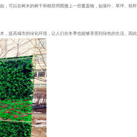
比如，可以在树木的树干和根部周围撒上一些覆盖物，如落叶、草坪、秸秆
木，提高城市的绿化环境，让人们在冬季也能够享受到绿色的生活。因此