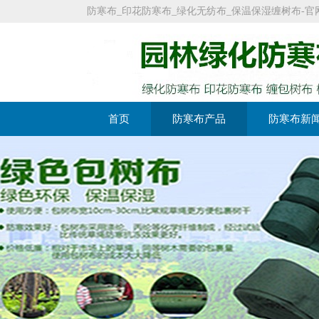
防寒布_印花防寒布_绿化无纺布_保温保湿缠树布-官网：https:
首页
防寒布产品
防寒布新