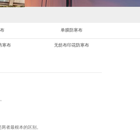
布
单膜防寒布
防寒布
无纺布印花防寒布
。
是两者最根本的区别。