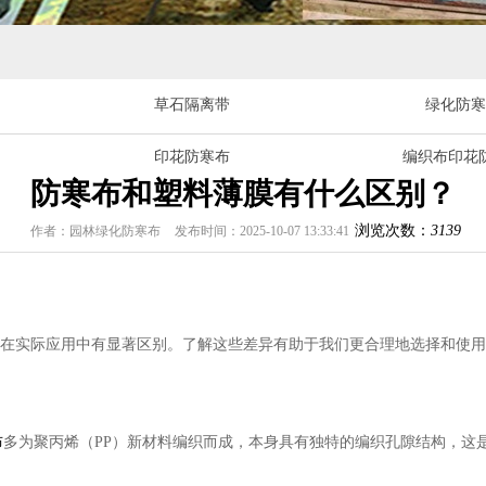
草石隔离带
绿化防寒
印花防寒布
编织布印花
防寒布和塑料薄膜有什么区别？
浏览次数：
3139
作者：园林绿化防寒布
发布时间：2025-10-07 13:33:41
在实际应用中有显著区别。了解这些差异有助于我们更合理地选择和使用
布
多为聚丙烯（PP）新材料编织而成，本身具有独特的编织孔隙结构，这