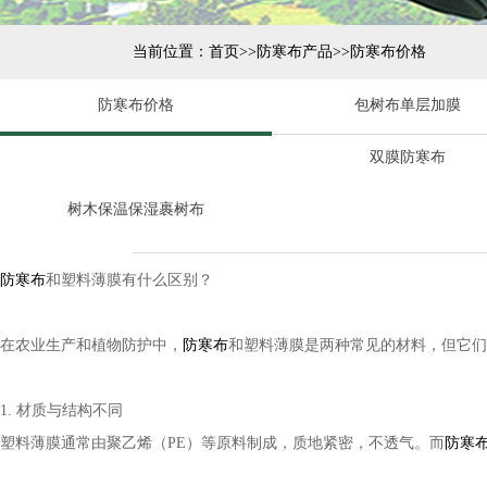
当前位置：
首页
>>
防寒布产品
>>
防寒布价格
防寒布价格
包树布单层加膜
双膜防寒布
树木保温保湿裹树布
防寒布
和塑料薄膜有什么区别？
在农业生产和植物防护中，
防寒布
和塑料薄膜是两种常见的材料，但它们
1. 材质与结构不同
塑料薄膜通常由聚乙烯（PE）等原料制成，质地紧密，不透气。而
防寒